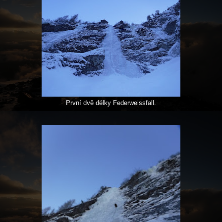
První dvě délky Federweissfall.