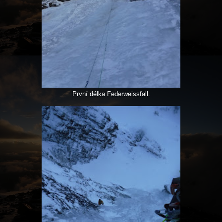
První délka Federweissfall.