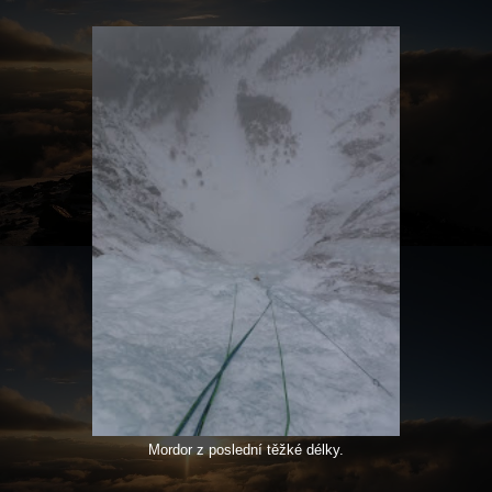
Mordor z poslední těžké délky.