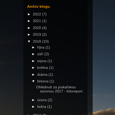
Archiv blogu
►
2022
(7)
►
2021
(1)
►
2020
(4)
►
2019
(2)
▼
2018
(10)
►
října
(1)
►
září
(2)
►
srpna
(1)
►
května
(1)
►
dubna
(1)
▼
března
(1)
Ohlédnutí za pískařskou
sezonou 2017 - fotoreport
►
února
(2)
►
ledna
(1)