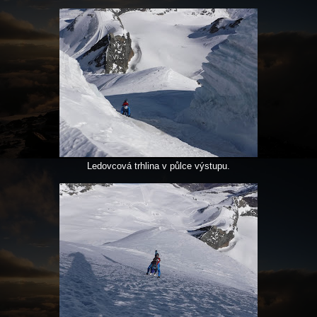
Ledovcová trhlina v půlce výstupu.