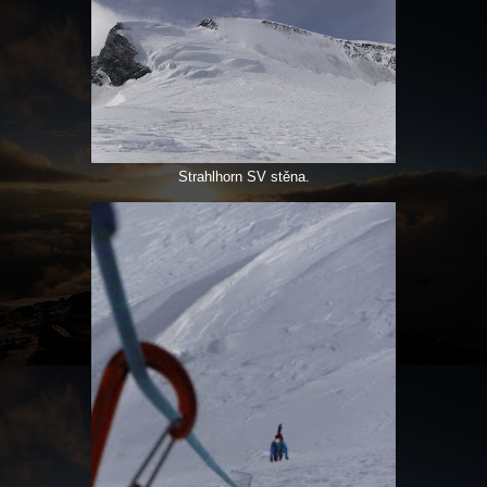
Strahlhorn SV stěna.