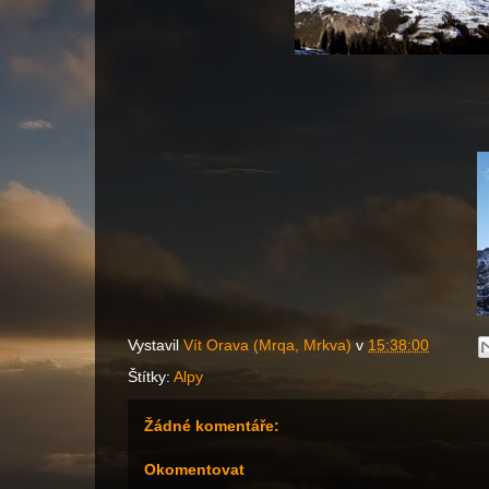
Vystavil
Vít Orava (Mrqa, Mrkva)
v
15:38:00
Štítky:
Alpy
Žádné komentáře:
Okomentovat