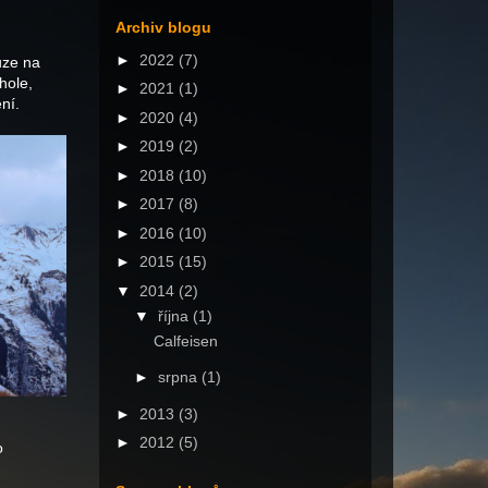
Archiv blogu
►
2022
(7)
uze na
hole,
►
2021
(1)
ní.
►
2020
(4)
►
2019
(2)
►
2018
(10)
►
2017
(8)
►
2016
(10)
►
2015
(15)
▼
2014
(2)
▼
října
(1)
Calfeisen
►
srpna
(1)
►
2013
(3)
►
2012
(5)
o